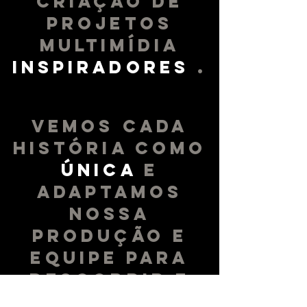
CRIAÇÃO DE
PROJETOS
MULTIMÍDIA
INSPIRADORES
.
VEMOS CADA
HISTÓRIA COMO
ÚNICA
E
ADAPTAMOS
NOSSA
PRODUÇÃO E
EQUIPE PARA
DESCOBRIR E
ENTREGAR CADA