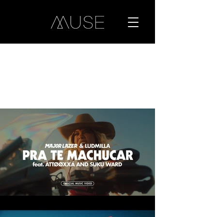
TRABALHO
S